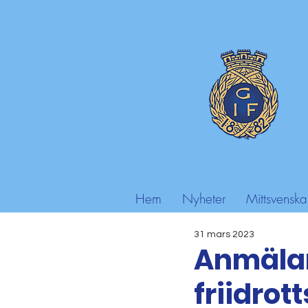
Hem
Nyheter
Mittsvenska
31 mars 2023
Anmälan
friidrot