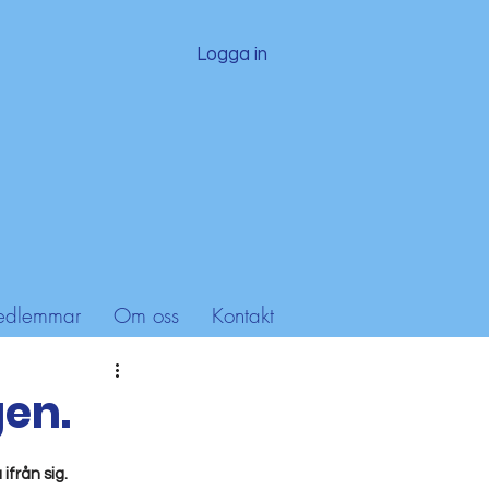
Logga in
dlemmar
Om oss
Kontakt
gen.
ifrån sig.