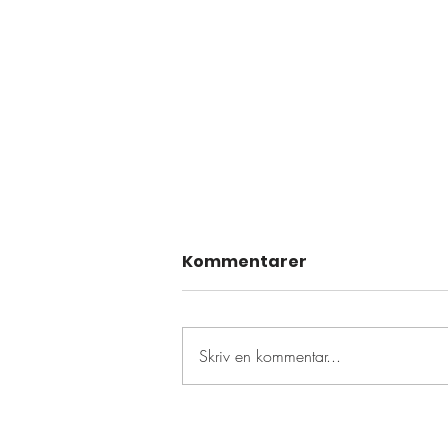
Kommentarer
Skriv en kommentar...
Resultattävling den 14