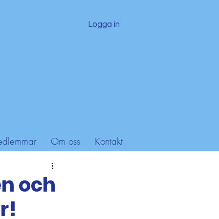
Logga in
dlemmar
Om oss
Kontakt
en och
r!