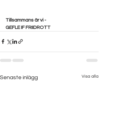
Tillsammans är vi - 
GEFLE IF FRIIDROTT
Visa alla
Senaste inlägg