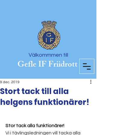
Välkommmen till
Gefle IF Friidrott
9 dec. 2019
Stort tack till alla
helgens funktionärer!
Stor tack alla funktionärer!
Vi i tävlingsledningen vill tacka alla 