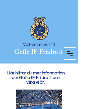
Välkommmen till
Gefle IF Friidrott
Här hittar du mer information
om
Gefle IF Friidrott och
vilka vi är.