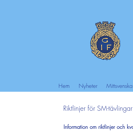
Hem
Nyheter
Mittsvenska
Riktlinjer för SM-tävlingar
Information om riktlinjer och