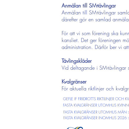
Anmälan till SM-tävlingar
Anmälan till SM-tävlingar samla
därefter gör en samlad anmälan
För att vi som förening ska k
kansliet. Det ger föreningen m
administration. Därför ber vi a
Tävlingskläder
Vid deltagande i SM-tävlingar sk
Kvalgränser
För aktuella riktlinjer och kvalgr
GEFLE IF FRIIDROTTS RIKTILINJER OCH
FASTA KVALGRÄNSER UTOMHUS KVINN
FASTA KVALGRÄNSER UTOMHUS MÄN 
FASTA KVALGRÄNSER INOMHUS 2026 