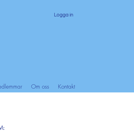
Logga in
dlemmar
Om oss
Kontakt
SM: