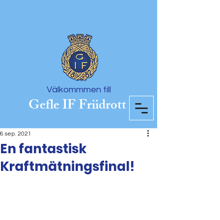
Välkommmen till
Gefle IF Friidrott
6 sep. 2021
En fantastisk
Kraftmätningsfinal!