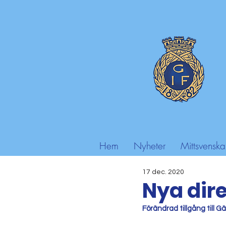
Hem
Nyheter
Mittsvenska
17 dec. 2020
Nya dire
Förändrad tillgång till