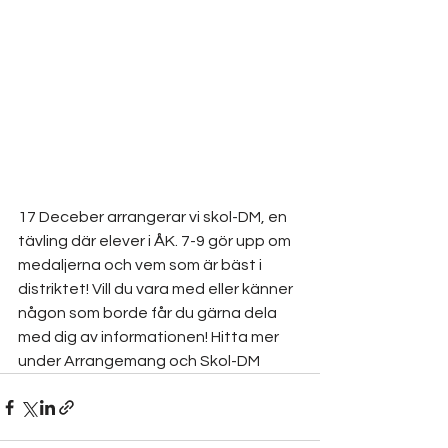
17 Deceber arrangerar vi skol-DM, en 
tävling där elever i ÅK. 7-9 gör upp om 
medaljerna och vem som är bäst i 
distriktet! Vill du vara med eller känner 
någon som borde får du gärna dela 
med dig av informationen! Hitta mer 
under Arrangemang och Skol-DM