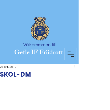
Välkommmen till
Gefle IF Friidrott
25 okt. 2019
SKOL-DM